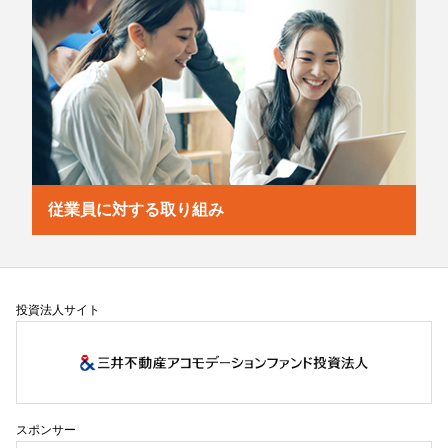
従業員に対する取り組み
投資法人サイト
スポンサー